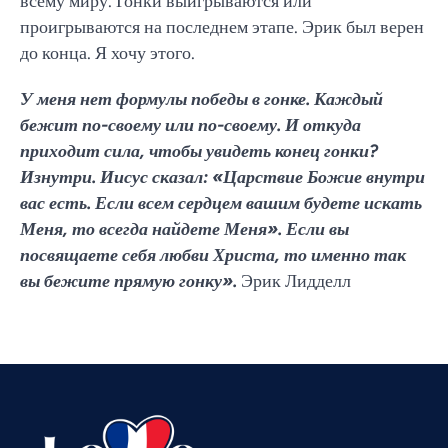
всему миру. Гонки выигрываются или
проигрываются на последнем этапе. Эрик был верен
до конца. Я хочу этого.
У меня нет формулы победы в гонке. Каждый
бежит по-своему или по-своему. И откуда
приходит сила, чтобы увидеть конец гонки?
Изнутри. Иисус сказал: «Царствие Божие внутри
вас есть. Если всем сердцем вашим будете искать
Меня, то всегда найдете Меня». Если вы
посвящаете себя любви Христа, то именно так
вы бежите прямую гонку».
Эрик Лидделл
Vietnamese
Urdu
Thai
Telugu
Tamil
Swahili