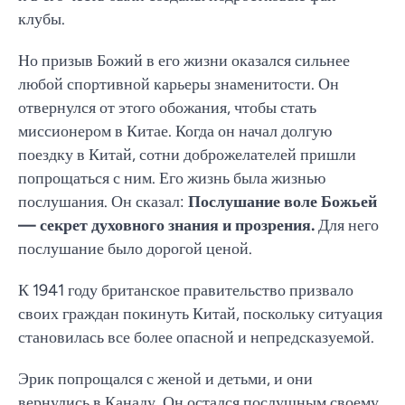
клубы.
Но призыв Божий в его жизни оказался сильнее
любой спортивной карьеры знаменитости. Он
отвернулся от этого обожания, чтобы стать
миссионером в Китае. Когда он начал долгую
поездку в Китай, сотни доброжелателей пришли
попрощаться с ним. Его жизнь была жизнью
послушания. Он сказал:
Послушание воле Божьей
— секрет духовного знания и прозрения.
Для него
послушание было дорогой ценой.
К 1941 году британское правительство призвало
своих граждан покинуть Китай, поскольку ситуация
становилась все более опасной и непредсказуемой.
Эрик попрощался с женой и детьми, и они
вернулись в Канаду. Он остался послушным своему