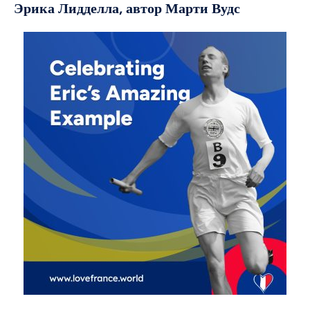
Эрика Лидделла, автор Марти Вудс