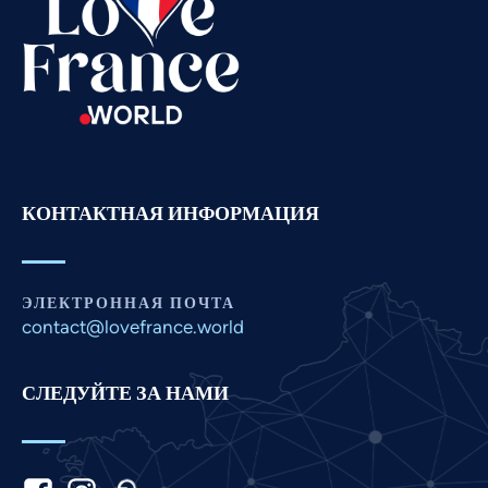
Spanish
Romanian
Portuguese
Persian
Pashto
КОНТАКТНАЯ ИНФОРМАЦИЯ
Panjabi
Nepali
Marathi
ЭЛЕКТРОННАЯ ПОЧТА
Malay
contact@lovefrance.world
Korean
СЛЕДУЙТЕ ЗА НАМИ
Khmer
Kannada
Japanese