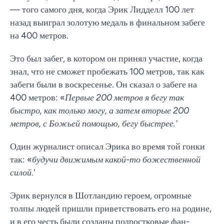
— того самого дня, когда Эрик Лидделл 100 лет
назад выиграл золотую медаль в финальном забеге
на 400 метров.
Это был забег, в котором он принял участие, когда
знал, что не сможет пробежать 100 метров, так как
забеги были в воскресенье. Он сказал о забеге на
400 метров: «
Первые 200 метров я бегу так
быстро, как только могу, а затем вторые 200
метров, с Божьей помощью, бегу быстрее.
'
Один журналист описал Эрика во время той гонки
так: «
будучи движимым какой-то божественной
силой
.'
Эрик вернулся в Шотландию героем, огромные
толпы людей пришли приветствовать его на родине,
и в его честь были созданы подростковые фан-