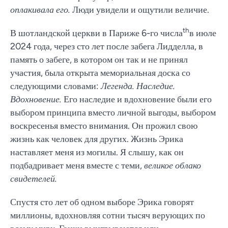
оплакивала его.
Люди увидели и ощутили величие.
th
В шотландской церкви в Париже 6-го числа
в июле
2024 года, через сто лет после забега Лидделла, в
память о забеге, в котором он так и не принял
участия, была открыта мемориальная доска со
следующими словами:
Легенда. Наследие.
Вдохновение.
Его наследие и вдохновение были его
выбором принципа вместо личной выгоды, выбором
воскресенья вместо внимания. Он прожил свою
жизнь как человек для других. Жизнь Эрика
наставляет меня из могилы. Я слышу, как он
подбадривает меня вместе с теми,
великое облако
свидетелей.
Спустя сто лет об одном выборе Эрика говорят
миллионы, вдохновляя сотни тысяч верующих по