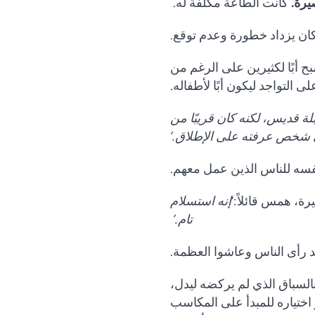
يرة.
كانت الطاعة مكلفة له.
ح أبًا لكثيرين على الرغم من
 التواجد ليكون أبًا لأطفاله.
بلة قديس، لكنه كان قريبًا من
ي شخص عرفته على الإطلاق.’
 نفسه للناس الذين عمل معهم.
ة، همس قائلاً:‘
إنه استسلام
تام.’
 رأى الناس وعاشوا العظمة.
تفالاً بالسباق الذي لم يركضه ليدل،
 اختياره للمبدأ على المكاسب