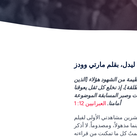
يدل، بقلم مارتي وودز
يمة من الشهود هؤلاء [الذين
طلقة]، إذ نخلع كل ثقل يعوقنا
بات وصبر المسابقة الموضوعة
أمامنا.
العبرانيين 12: 1
شرين مشاهدتي الأولى لفيلم
 في السينما مذهولاً، ومصدوماً. لا أذكر
تهَمتُ كل ما تمكنت من قراءته