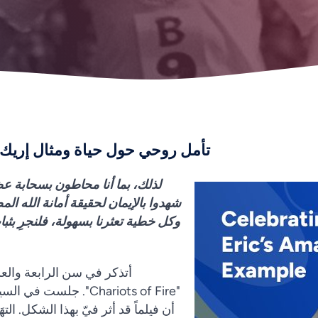
تأمل روحي حول حياة ومثال إريك ل
لذلك، بما أنا محاطون بسحابة عظ
شهدوا بالإيمان لحقيقة أمانة الله الم
وكل خطية تعثرنا بسهولة، فلنجرِ بث
أتذكر في سن الرابعة والع
"Chariots of Fire". جلست
أن فيلماً قد أثر فيّ بهذا الشكل. ال