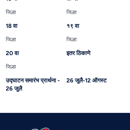
जिल्हा
जिल्हा
18 वा
१९ वा
जिल्हा
जिल्हा
20 वा
इतर ठिकाणे
जिल्हा
Vietnamese
उद्घाटन समारंभ प्रार्थना -
26 जुलै-12 ऑगस्ट
Urdu
26 जुलै
Thai
Telugu
Tamil
Swahili