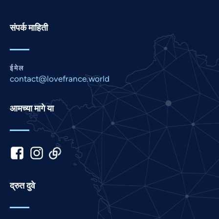
Pashto
Panjabi
संपर्क माहिती
Nepali
Malay
ईमेल
Korean
contact@lovefrance.world
Khmer
Kannada
आमच्या मागे या
Japanese
Italian
Indonesian
Hindi
Gujarati
द्रुत दुवे
German
French