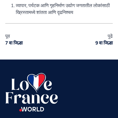
व्यापार, पर्यटक आणि गृहनिर्माण उद्योग जगतातील लोकांसाठी
ख्रिस्तामध्ये शांतता आणि दृढनिश्चय
Vietnamese
Urdu
पूव
पुढे
Thai
7 वा जिल्हा
9 वा जिल्हा
Telugu
Tamil
Swahili
Spanish
Russian
Romanian
Portuguese
Persian