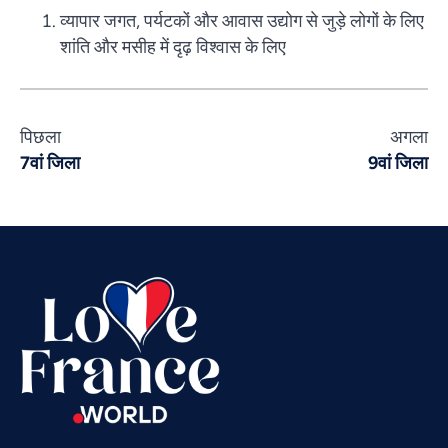
व्यापार जगत, पर्यटकों और आवास उद्योग से जुड़े लोगों के लिए
शांति और मसीह में दृढ़ विश्वास के लिए
Vietnamese
Urdu
पिछला
अगला
Thai
7वां जिला
9वां जिला
Telugu
Tamil
Swahili
Spanish
Russian
Romanian
Portuguese
Persian