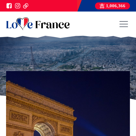
1,006,366