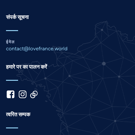
Pashto
Panjabi
संपर्क सूचना
Nepali
Marathi
ईमेल
Malay
contact@lovefrance.world
Korean
Khmer
हमारे पर का पालन करें
Kannada
Japanese
Italian
Indonesian
Gujarati
त्वरित सम्पक
German
French