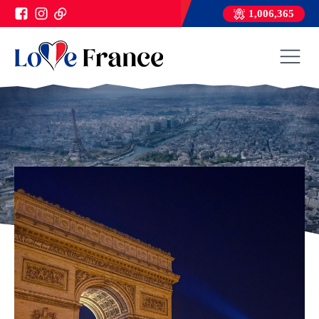
1,006,365