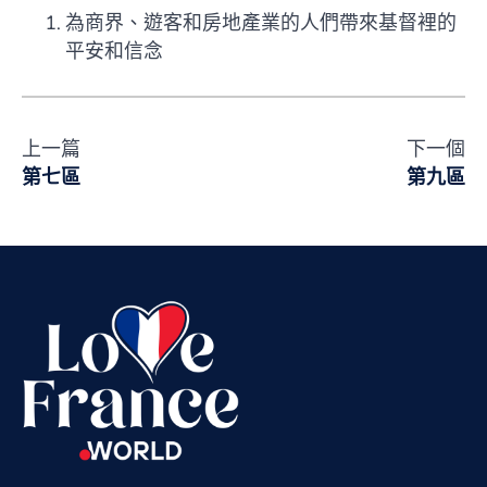
為商界、遊客和房地產業的人們帶來基督裡的
平安和信念
Vietnamese
上一篇
下一個
Urdu
第七區
第九區
Thai
Telugu
Tamil
Swahili
Spanish
Russian
Romanian
Portuguese