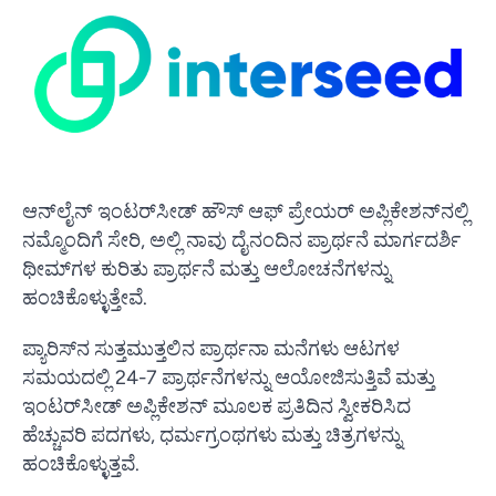
ಆನ್‌ಲೈನ್ ಇಂಟರ್‌ಸೀಡ್ ಹೌಸ್ ಆಫ್ ಪ್ರೇಯರ್ ಅಪ್ಲಿಕೇಶನ್‌ನಲ್ಲಿ
ನಮ್ಮೊಂದಿಗೆ ಸೇರಿ, ಅಲ್ಲಿ ನಾವು ದೈನಂದಿನ ಪ್ರಾರ್ಥನೆ ಮಾರ್ಗದರ್ಶಿ
ಥೀಮ್‌ಗಳ ಕುರಿತು ಪ್ರಾರ್ಥನೆ ಮತ್ತು ಆಲೋಚನೆಗಳನ್ನು
ಹಂಚಿಕೊಳ್ಳುತ್ತೇವೆ.
ಪ್ಯಾರಿಸ್‌ನ ಸುತ್ತಮುತ್ತಲಿನ ಪ್ರಾರ್ಥನಾ ಮನೆಗಳು ಆಟಗಳ
ಸಮಯದಲ್ಲಿ 24-7 ಪ್ರಾರ್ಥನೆಗಳನ್ನು ಆಯೋಜಿಸುತ್ತಿವೆ ಮತ್ತು
ಇಂಟರ್‌ಸೀಡ್ ಅಪ್ಲಿಕೇಶನ್ ಮೂಲಕ ಪ್ರತಿದಿನ ಸ್ವೀಕರಿಸಿದ
ಹೆಚ್ಚುವರಿ ಪದಗಳು, ಧರ್ಮಗ್ರಂಥಗಳು ಮತ್ತು ಚಿತ್ರಗಳನ್ನು
ಹಂಚಿಕೊಳ್ಳುತ್ತವೆ.