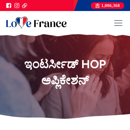
1,006,368
ಇಂಟರ್ಸೀಡ್ HOP
ಅಪ್ಲಿಕೇಶನ್