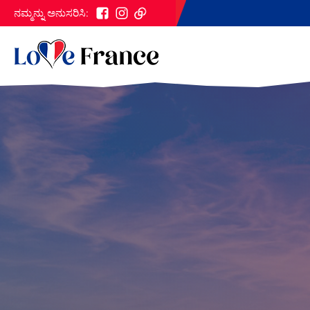
ನಮ್ಮನ್ನು ಅನುಸರಿಸಿ: