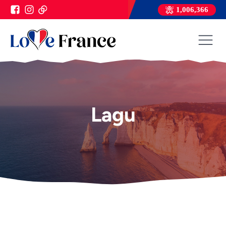
1,006,366
Lagu