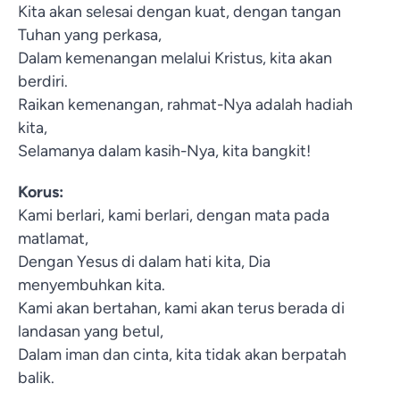
Kita akan selesai dengan kuat, dengan tangan
Tuhan yang perkasa,
Dalam kemenangan melalui Kristus, kita akan
berdiri.
Raikan kemenangan, rahmat-Nya adalah hadiah
kita,
Selamanya dalam kasih-Nya, kita bangkit!
Korus:
Kami berlari, kami berlari, dengan mata pada
matlamat,
Dengan Yesus di dalam hati kita, Dia
menyembuhkan kita.
Kami akan bertahan, kami akan terus berada di
landasan yang betul,
Dalam iman dan cinta, kita tidak akan berpatah
balik.