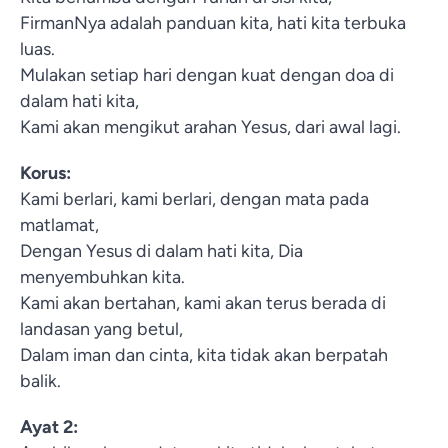
FirmanNya adalah panduan kita, hati kita terbuka
luas.
Mulakan setiap hari dengan kuat dengan doa di
dalam hati kita,
Kami akan mengikut arahan Yesus, dari awal lagi.
Korus:
Kami berlari, kami berlari, dengan mata pada
matlamat,
Dengan Yesus di dalam hati kita, Dia
menyembuhkan kita.
Kami akan bertahan, kami akan terus berada di
landasan yang betul,
Dalam iman dan cinta, kita tidak akan berpatah
balik.
Ayat 2: