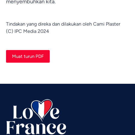
menyembuhkan kita.
Tindakan yang direka dan dilakukan oleh Cami Plaster
(C) IPC Media 2024
Vietnamese
Muat turun PDF
Urdu
Thai
Telugu
Tamil
Swahili
Spanish
Russian
Romanian