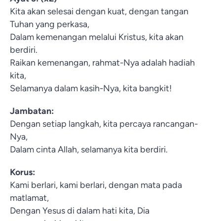
Kita akan selesai dengan kuat, dengan tangan
Tuhan yang perkasa,
Dalam kemenangan melalui Kristus, kita akan
berdiri.
Raikan kemenangan, rahmat-Nya adalah hadiah
kita,
Selamanya dalam kasih-Nya, kita bangkit!
Jambatan:
Dengan setiap langkah, kita percaya rancangan-
Nya,
Dalam cinta Allah, selamanya kita berdiri.
Korus:
Kami berlari, kami berlari, dengan mata pada
matlamat,
Dengan Yesus di dalam hati kita, Dia