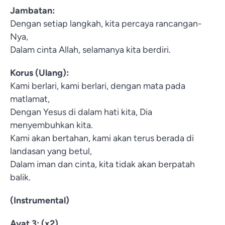
Jambatan:
Dengan setiap langkah, kita percaya rancangan-
Nya,
Dalam cinta Allah, selamanya kita berdiri.
Korus (Ulang):
Kami berlari, kami berlari, dengan mata pada
matlamat,
Dengan Yesus di dalam hati kita, Dia
menyembuhkan kita.
Kami akan bertahan, kami akan terus berada di
landasan yang betul,
Dalam iman dan cinta, kita tidak akan berpatah
balik.
(Instrumental)
Ayat 3: (x2)