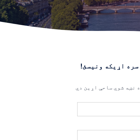
سره اړیکه ونیسئ!
 نښه شوي ساحې اړین دي