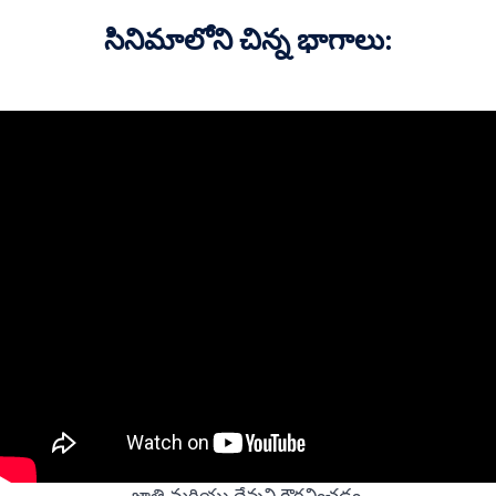
సినిమాలోని చిన్న భాగాలు:
జాతి మరియు దేవుని గౌరవించడం