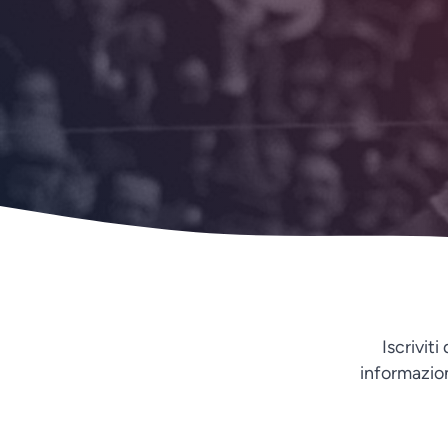
Iscrivit
informazion