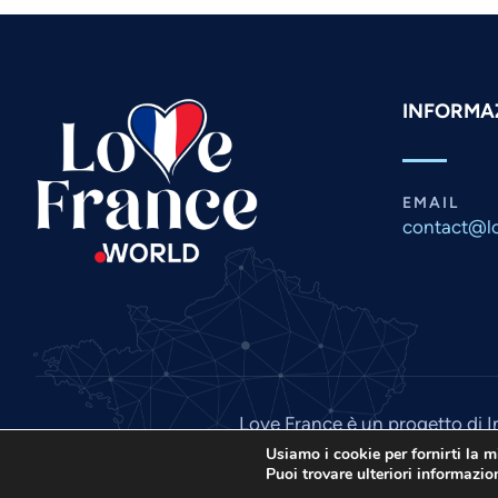
INFORMAZ
EMAIL
contact@lo
Love France è un progetto di I
Usiamo i cookie per fornirti la m
Puoi trovare ulteriori informazio