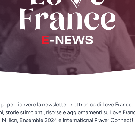
i qui per ricevere la newsletter elettronica di Love France: 
i, storie stimolanti, risorse e aggiornamenti su Love Fran
Million, Ensemble 2024 e International Prayer Connect!