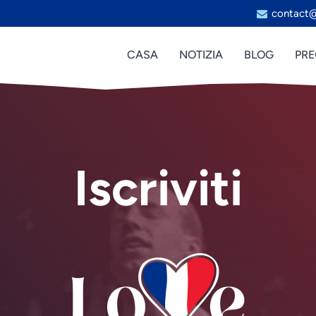
contact@
CASA
NOTIZIA
BLOG
PRE
Iscriviti