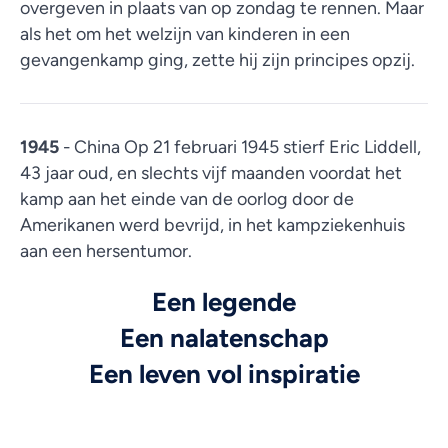
overgeven in plaats van op zondag te rennen. Maar
als het om het welzijn van kinderen in een
gevangenkamp ging, zette hij zijn principes opzij.
1945
- China Op 21 februari 1945 stierf Eric Liddell,
43 jaar oud, en slechts vijf maanden voordat het
kamp aan het einde van de oorlog door de
Amerikanen werd bevrijd, in het kampziekenhuis
aan een hersentumor.
Een legende
Een nalatenschap
Een leven vol inspiratie
Vietnamese
Urdu
Thai