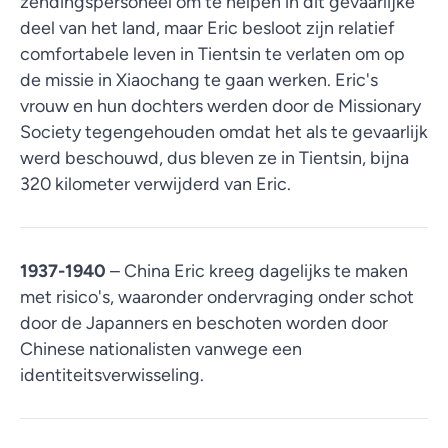
zendingspersoneel om te helpen in dit gevaarlijke
deel van het land, maar Eric besloot zijn relatief
comfortabele leven in Tientsin te verlaten om op
de missie in Xiaochang te gaan werken. Eric's
vrouw en hun dochters werden door de Missionary
Society tegengehouden omdat het als te gevaarlijk
werd beschouwd, dus bleven ze in Tientsin, bijna
320 kilometer verwijderd van Eric.
1937-1940
– China Eric kreeg dagelijks te maken
met risico's, waaronder ondervraging onder schot
door de Japanners en beschoten worden door
Chinese nationalisten vanwege een
identiteitsverwisseling.