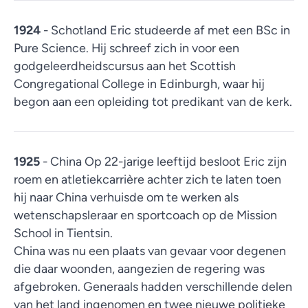
1924
- Schotland Eric studeerde af met een BSc in
Pure Science. Hij schreef zich in voor een
godgeleerdheidscursus aan het Scottish
Congregational College in Edinburgh, waar hij
begon aan een opleiding tot predikant van de kerk.
1925
- China Op 22-jarige leeftijd besloot Eric zijn
roem en atletiekcarrière achter zich te laten toen
hij naar China verhuisde om te werken als
wetenschapsleraar en sportcoach op de Mission
School in Tientsin.
China was nu een plaats van gevaar voor degenen
die daar woonden, aangezien de regering was
afgebroken. Generaals hadden verschillende delen
van het land ingenomen en twee nieuwe politieke