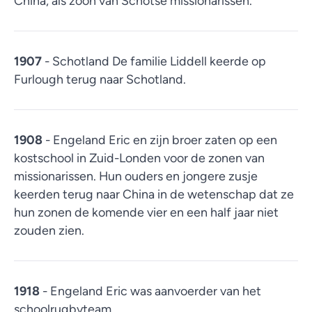
China, als zoon van Schotse missionarissen.
1907
- Schotland De familie Liddell keerde op
Furlough terug naar Schotland.
1908
- Engeland Eric en zijn broer zaten op een
kostschool in Zuid-Londen voor de zonen van
missionarissen. Hun ouders en jongere zusje
keerden terug naar China in de wetenschap dat ze
hun zonen de komende vier en een half jaar niet
zouden zien.
1918
- Engeland Eric was aanvoerder van het
schoolrugbyteam.