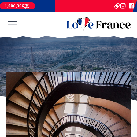
1,006,366