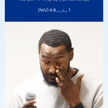
1 پطرس 4:8 (NIV)