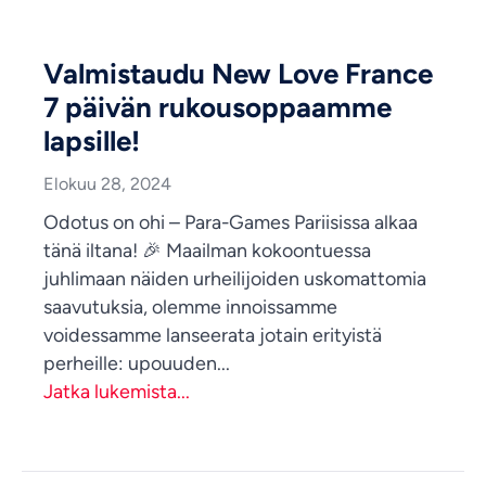
Valmistaudu New Love France
7 päivän rukousoppaamme
lapsille!
Elokuu 28, 2024
Odotus on ohi – Para-Games Pariisissa alkaa
tänä iltana! 🎉 Maailman kokoontuessa
juhlimaan näiden urheilijoiden uskomattomia
saavutuksia, olemme innoissamme
voidessamme lanseerata jotain erityistä
perheille: upouuden...
Jatka lukemista...