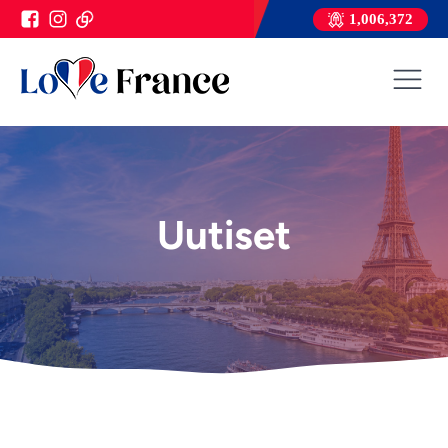
1,006,372
Uutiset