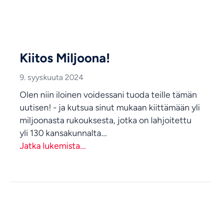
Kiitos Miljoona!
9. syyskuuta 2024
Olen niin iloinen voidessani tuoda teille tämän
uutisen! - ja kutsua sinut mukaan kiittämään yli
miljoonasta rukouksesta, jotka on lahjoitettu
yli 130 kansakunnalta...
Jatka lukemista...