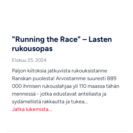
"Running the Race" – Lasten
rukousopas
Elokuu 25, 2024
Paljon kiitoksia jatkuvista rukouksistanne
Ranskan puolesta! Arvostamme suuresti 889
000 ihmisen rukouslahjaa yli 110 maassa tähän
mennessä - jotka edustavat anteliasta ja
sydämellistä rakkautta ja tukea...
Jatka lukemista...