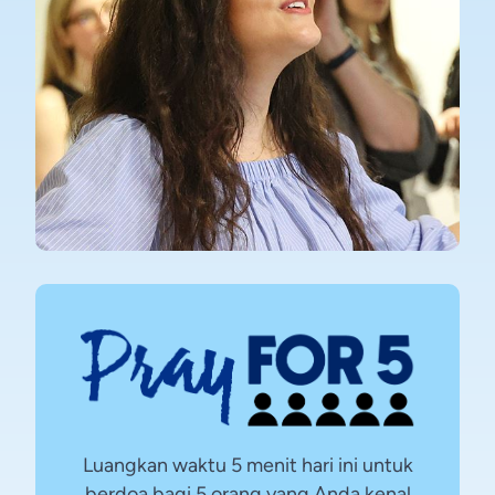
Luangkan waktu 5 menit hari ini untuk
berdoa bagi 5 orang yang Anda kenal