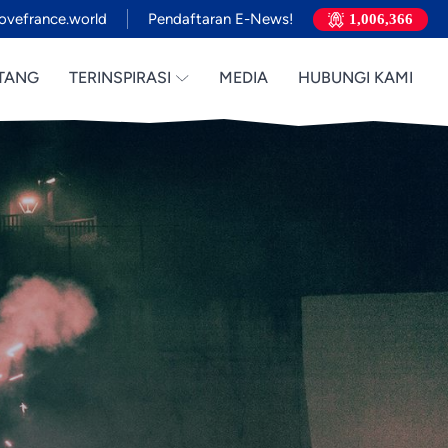
ovefrance.world
Pendaftaran E-News!
1,006,366
TANG
TERINSPIRASI
MEDIA
HUBUNGI KAMI