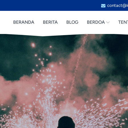
contact@l
BERANDA
BERITA
BLOG
BERDOA
TEN