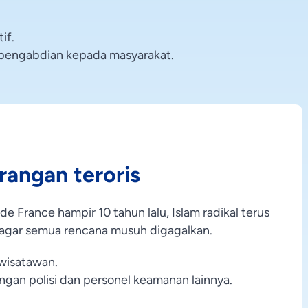
if.
 pengabdian kepada masyarakat.
rangan teroris
de France hampir 10 tahun lalu, Islam radikal terus
 agar semua rencana musuh digagalkan.
wisatawan.
ngan polisi dan personel keamanan lainnya.