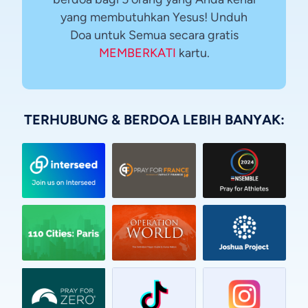
yang membutuhkan Yesus! Unduh
Doa untuk Semua secara gratis
MEMBERKATI
kartu.
TERHUBUNG & BERDOA LEBIH BANYAK:
Vietnamese
Urdu
Thai
Telugu
Tamil