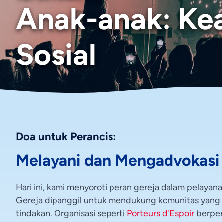
Anak-anak: Kea
Sosial
Doa untuk Perancis:
Melayani dan Mengadvokasi
Hari ini, kami menyoroti peran gereja dalam pelayan
Gereja dipanggil untuk mendukung komunitas yang t
tindakan. Organisasi seperti
Porteurs d'Espoir
berpera