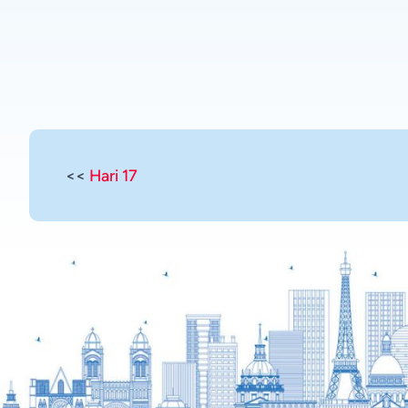
<<
Hari 17