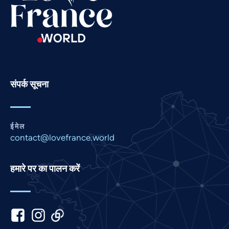
Romanian
Portuguese
Persian
Pashto
Panjabi
संपर्क सूचना
Nepali
Marathi
ईमेल
Malay
contact@lovefrance.world
Korean
Khmer
हमारे पर का पालन करें
Kannada
Japanese
Italian
Indonesian