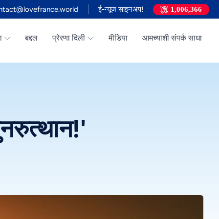
ntact@lovefrance.world
ई-न्यूज साइनअप!
1,006,366
ा
बद्दल
प्रेरणा दिली
मीडिया
आमच्याशी संपर्क साधा
नरुत्थान!'