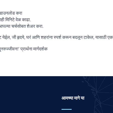
/ डाउनलोड करा
ाही मिनिटे वेळ काढा.
आपल्या चर्चसोबत शेअर करा.
येईल, जी हृदये, घरं आणि शहरांना स्पर्श करून बदलून टाकेल, यासाठी एकत्
नरुज्जीवन!' प्रार्थना मार्गदर्शक
आमच्या मागे या