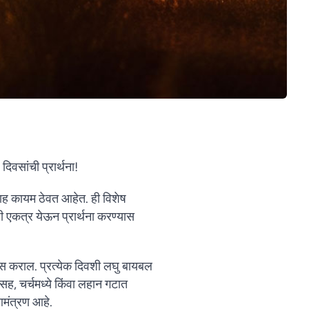
िवसांची प्रार्थना!
साह कायम ठेवत आहेत. ही विशेष
ाठी एकत्र येऊन प्रार्थना करण्यास
रवास कराल. प्रत्येक दिवशी लघु बायबल
बासह, चर्चमध्ये किंवा लहान गटात
आमंत्रण आहे.