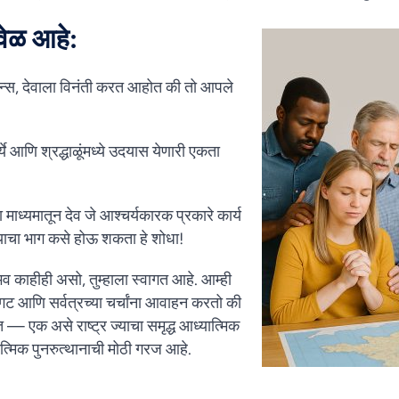
वेळ आहे:
रान्स, देवाला विनंती करत आहोत की तो आपले
ये आणि श्रद्धाळूंमध्ये उदयास येणारी एकता
माध्यमातून देव जे आश्चर्यकारक प्रकारे कार्य
्याचा भाग कसे होऊ शकता हे शोधा!
ुभव काहीही असो, तुम्हाला स्वागत आहे. आम्ही
थना गट आणि सर्वत्रच्या चर्चांना आवाहन करतो की
— एक असे राष्ट्र ज्याचा समृद्ध आध्यात्मिक
मिक पुनरुत्थानाची मोठी गरज आहे.