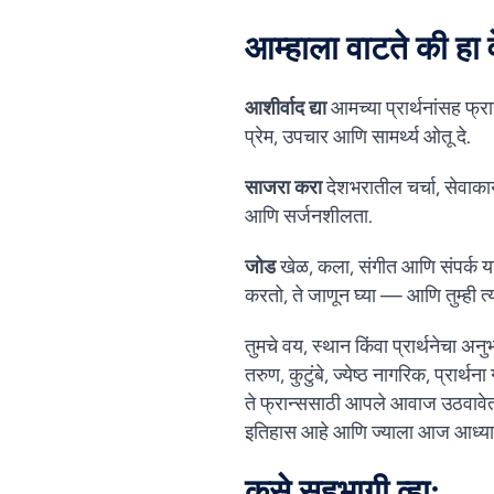
आम्हाला वाटते की हा 
आशीर्वाद द्या
आमच्या प्रार्थनांसह फ्
प्रेम, उपचार आणि सामर्थ्य ओतू दे.
साजरा करा
देशभरातील चर्चा, सेवाकार्
आणि सर्जनशीलता.
जोड
खेळ, कला, संगीत आणि संपर्क या 
करतो, ते जाणून घ्या — आणि तुम्ही त
तुमचे वय, स्थान किंवा प्रार्थनेचा अन
तरुण, कुटुंबे, ज्येष्ठ नागरिक, प्रार्
ते फ्रान्ससाठी आपले आवाज उठवावेत 
इतिहास आहे आणि ज्याला आज आध्यात्
कसे सहभागी व्हा: