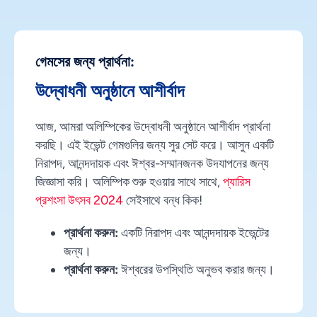
গেমসের জন্য প্রার্থনা:
উদ্বোধনী অনুষ্ঠানে আশীর্বাদ
আজ, আমরা অলিম্পিকের উদ্বোধনী অনুষ্ঠানে আশীর্বাদ প্রার্থনা
করছি। এই ইভেন্ট গেমগুলির জন্য সুর সেট করে। আসুন একটি
নিরাপদ, আনন্দদায়ক এবং ঈশ্বর-সম্মানজনক উদযাপনের জন্য
জিজ্ঞাসা করি। অলিম্পিক শুরু হওয়ার সাথে সাথে,
প্যারিস
প্রশংসা উৎসব 2024
সেইসাথে বন্ধ কিক!
প্রার্থনা করুন:
একটি নিরাপদ এবং আনন্দদায়ক ইভেন্টের
জন্য।
প্রার্থনা করুন:
ঈশ্বরের উপস্থিতি অনুভব করার জন্য।