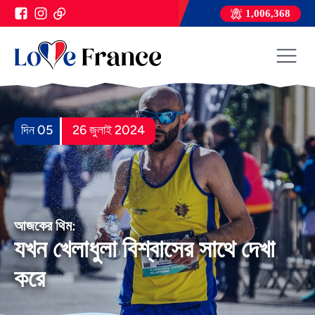
1,006,368
দিন 05
26 জুলাই 2024
আজকের থিম:
যখন খেলাধুলা বিশ্বাসের সাথে দেখা
করে