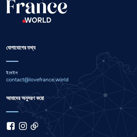
Romanian
Portuguese
Persian
Pashto
Panjabi
যোগাযোগের তথ্য
Nepali
Marathi
ইমেইল
Malay
contact@lovefrance.world
Korean
Khmer
আমাদের অনুসরণ করো
Kannada
Japanese
Italian
Indonesian