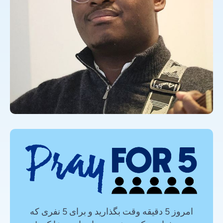
امروز 5 دقیقه وقت بگذارید و برای 5 نفری که