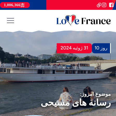
1,006,366
روز 10
31 ژوئیه 2024
موضوع امروز:
رسانه های مسیحی