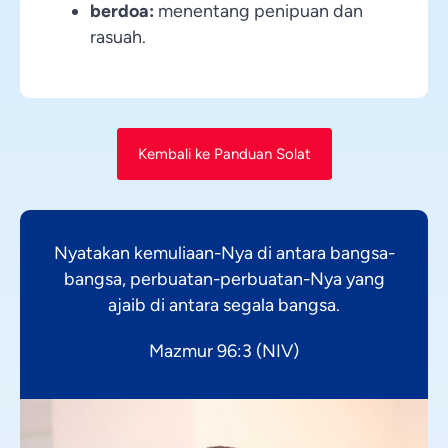
berdoa:
menentang penipuan dan
rasuah.
Kembali ke Panduan Solat
Nyatakan kemuliaan-Nya di antara bangsa-
bangsa, perbuatan-perbuatan-Nya yang
ajaib di antara segala bangsa.
Mazmur 96:3 (NIV)