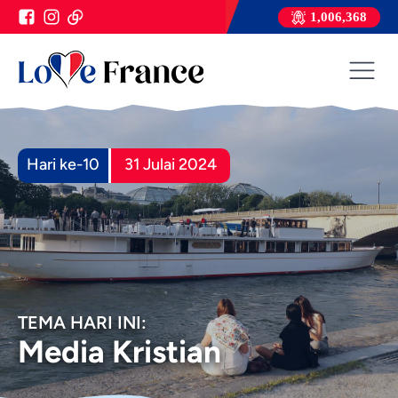
1,006,368
Hari ke-10
31 Julai 2024
TEMA HARI INI:
Media Kristian