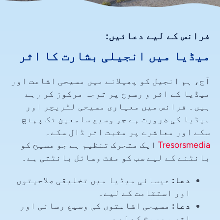
فرانس کے لیے دعائیں:
میڈیا میں انجیلی بشارت کا اثر
آج، ہم انجیل کو پھیلانے میں مسیحی اشاعت اور
میڈیا کے اثر و رسوخ پر توجہ مرکوز کر رہے
ہیں۔ فرانس میں معیاری مسیحی لٹریچر اور
میڈیا کی ضرورت ہے جو وسیع سامعین تک پہنچ
سکے اور معاشرے پر مثبت اثر ڈال سکے۔
Tresorsmedia
ایک متحرک تنظیم ہے جو مسیح کو
بانٹنے کے لیے سب کو مفت وسائل بانٹتی ہے۔
دعا:
عیسائی میڈیا میں تخلیقی صلاحیتوں
اور استقامت کے لیے۔
دعا:
مسیحی اشاعتوں کی وسیع رسائی اور
اثر و رسوخ کے لیے۔