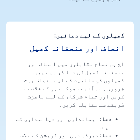
کھیلوں کے لیے دعائیں:
انصاف اور منصفانہ کھیل
آج ہم تمام مقابلوں میں انصاف اور
منصفانہ کھیل کی دعا کر رہے ہیں۔
کھیلوں کی سالمیت کے لیے انصاف بہت
ضروری ہے۔ آئیے دھوکہ دہی کے خلاف دعا
کریں اور تمام شرکاء کے لیے باعزت
طریقے سے مقابلہ کریں۔
دعا:
ایمانداری اور دیانتداری کے
لیے۔
دعا:
دھوکہ دہی اور کرپشن کے خلاف۔