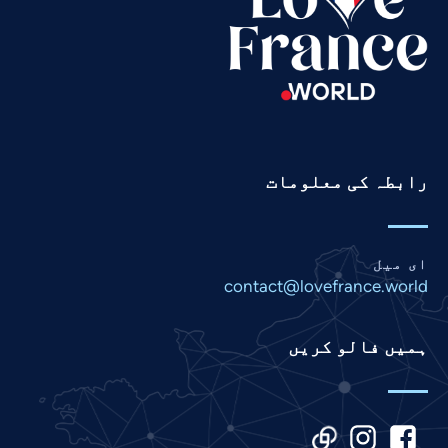
Russian
Romanian
Portuguese
Persian
Pashto
رابطہ کی معلومات
Panjabi
Nepali
Marathi
ای میل
Malay
contact@lovefrance.world
Korean
ہمیں فالو کریں
Khmer
Kannada
Japanese
Italian