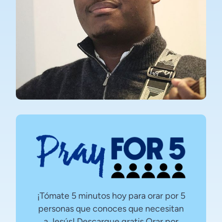
¡Tómate 5 minutos hoy para orar por 5
personas que conoces que necesitan
a Jesús! Descargue gratis Orar por