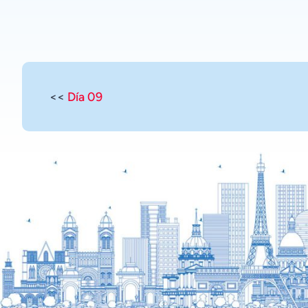
<<
Día 09