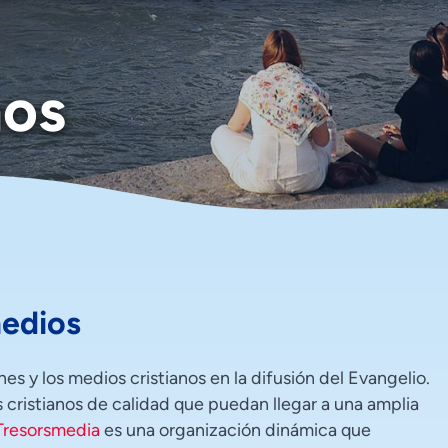
nos
medios
es y los medios cristianos en la difusión del Evangelio.
s cristianos de calidad que puedan llegar a una amplia
Tresorsmedia
es una organización dinámica que