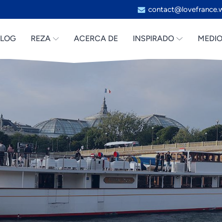
contact@lovefrance.
BLOG
REZA
ACERCA DE
INSPIRADO
MEDI