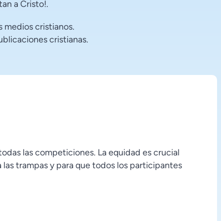
an a Cristo!.
s medios cristianos.
ublicaciones cristianas.
 todas las competiciones. La equidad es crucial
 las trampas y para que todos los participantes