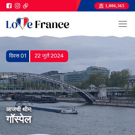
1,006,365
दिवस 01
22 जुलै 2024
आजची थीम:
गॉस्पेल