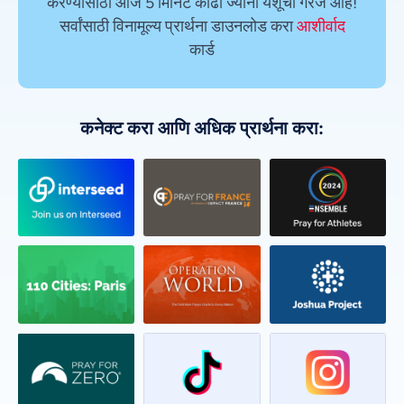
करण्यासाठी आज 5 मिनिटे काढा ज्यांना येशूची गरज आहे!
सर्वांसाठी विनामूल्य प्रार्थना डाउनलोड करा
आशीर्वाद
कार्ड
कनेक्ट करा आणि अधिक प्रार्थना करा: