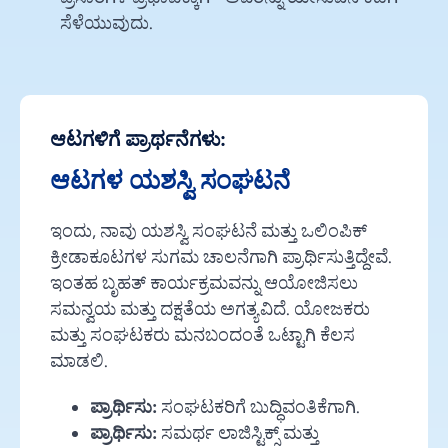
ಸೆಳೆಯುವುದು.
ಆಟಗಳಿಗೆ ಪ್ರಾರ್ಥನೆಗಳು:
ಆಟಗಳ ಯಶಸ್ವಿ ಸಂಘಟನೆ
ಇಂದು, ನಾವು ಯಶಸ್ವಿ ಸಂಘಟನೆ ಮತ್ತು ಒಲಿಂಪಿಕ್
ಕ್ರೀಡಾಕೂಟಗಳ ಸುಗಮ ಚಾಲನೆಗಾಗಿ ಪ್ರಾರ್ಥಿಸುತ್ತಿದ್ದೇವೆ.
ಇಂತಹ ಬೃಹತ್ ಕಾರ್ಯಕ್ರಮವನ್ನು ಆಯೋಜಿಸಲು
ಸಮನ್ವಯ ಮತ್ತು ದಕ್ಷತೆಯ ಅಗತ್ಯವಿದೆ. ಯೋಜಕರು
ಮತ್ತು ಸಂಘಟಕರು ಮನಬಂದಂತೆ ಒಟ್ಟಾಗಿ ಕೆಲಸ
ಮಾಡಲಿ.
ಪ್ರಾರ್ಥಿಸು:
ಸಂಘಟಕರಿಗೆ ಬುದ್ಧಿವಂತಿಕೆಗಾಗಿ.
ಪ್ರಾರ್ಥಿಸು:
ಸಮರ್ಥ ಲಾಜಿಸ್ಟಿಕ್ಸ್ ಮತ್ತು