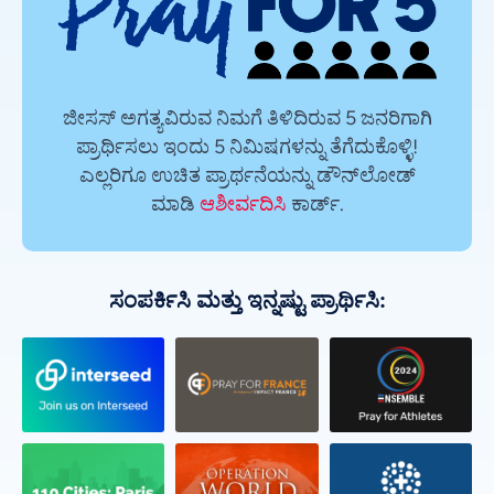
ಜೀಸಸ್ ಅಗತ್ಯವಿರುವ ನಿಮಗೆ ತಿಳಿದಿರುವ 5 ಜನರಿಗಾಗಿ
ಪ್ರಾರ್ಥಿಸಲು ಇಂದು 5 ನಿಮಿಷಗಳನ್ನು ತೆಗೆದುಕೊಳ್ಳಿ!
ಎಲ್ಲರಿಗೂ ಉಚಿತ ಪ್ರಾರ್ಥನೆಯನ್ನು ಡೌನ್‌ಲೋಡ್
ಮಾಡಿ
ಆಶೀರ್ವದಿಸಿ
ಕಾರ್ಡ್.
ಸಂಪರ್ಕಿಸಿ ಮತ್ತು ಇನ್ನಷ್ಟು ಪ್ರಾರ್ಥಿಸಿ: