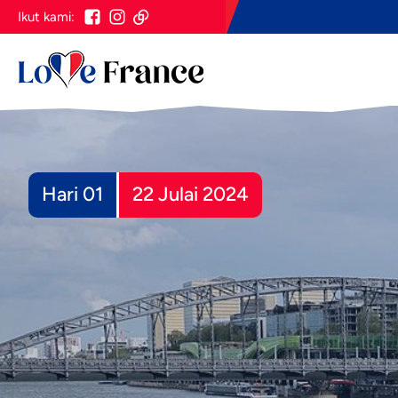
Ikut kami:
Hari 01
22 Julai 2024