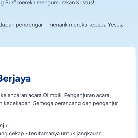
iving Bus" mereka mengumumkan Kristus!
n.
hidupan pendengar – menarik mereka kepada Yesus.
Berjaya
 kelancaran acara Olimpik. Penganjuran acara
an kecekapan. Semoga perancang dan penganjur
jur.
ang cekap - terutamanya untuk jangkauan