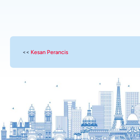
<<
Kesan Perancis