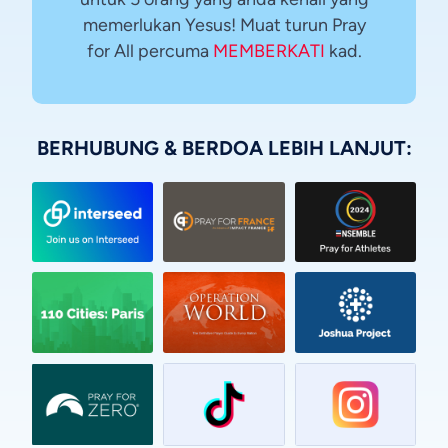
memerlukan Yesus! Muat turun Pray
for All percuma
MEMBERKATI
kad.
BERHUBUNG & BERDOA LEBIH LANJUT:
Vietnamese
Urdu
Thai
Telugu
Tamil
Swahili