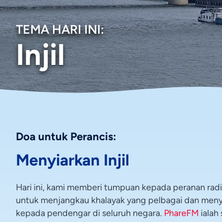
TEMA HARI INI:
Injil
Doa untuk Perancis:
Menyiarkan Injil
Hari ini, kami memberi tumpuan kepada peranan radio
untuk menjangkau khalayak yang pelbagai dan men
kepada pendengar di seluruh negara.
PhareFM
ialah