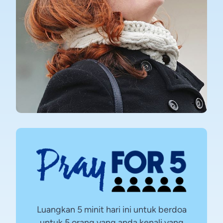
Luangkan 5 minit hari ini untuk berdoa
untuk 5 orang yang anda kenali yang