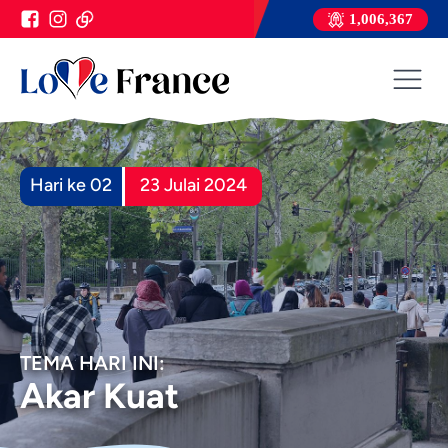
1,006,367
Hari ke 02
23 Julai 2024
TEMA HARI INI:
Akar Kuat