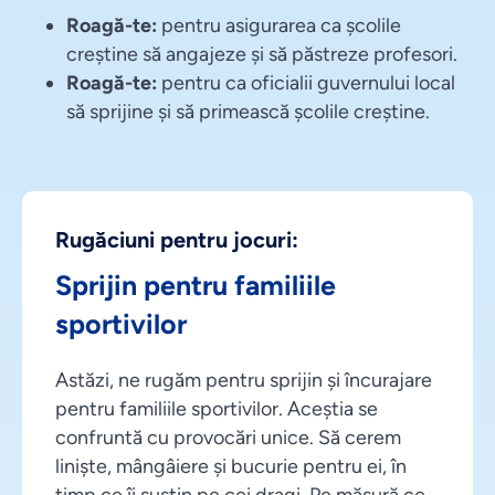
Roagă-te:
pentru asigurarea ca școlile
creștine să angajeze și să păstreze profesori.
Roagă-te:
pentru ca oficialii guvernului local
să sprijine și să primească școlile creștine.
Rugăciuni pentru jocuri:
Sprijin pentru familiile
sportivilor
Astăzi, ne rugăm pentru sprijin și încurajare
pentru familiile sportivilor. Aceștia se
confruntă cu provocări unice. Să cerem
liniște, mângâiere și bucurie pentru ei, în
timp ce îi susțin pe cei dragi. Pe măsură ce