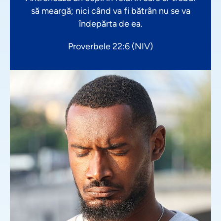
să meargă; nici când va fi bătrân nu se va
îndepărta de ea.
Proverbele 22:6 (NIV)