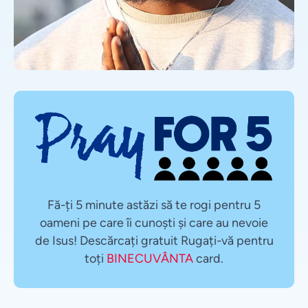
Fă-ți 5 minute astăzi să te rogi pentru 5
oameni pe care îi cunoști și care au nevoie
de Isus! Descărcați gratuit Rugați-vă pentru
toți
BINECUVÂNTA
card.