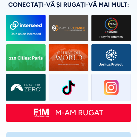
CONECTAȚI-VĂ ȘI RUGAȚI-VĂ MAI MULT:
M-AM RUGAT