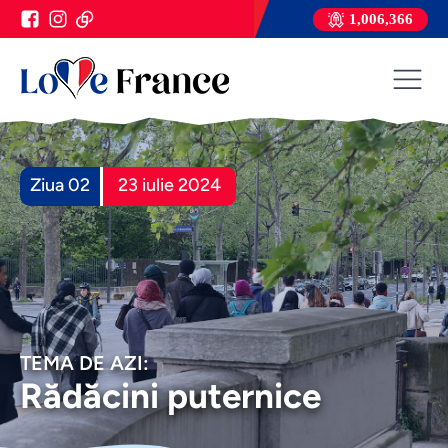
1,006,366
Ziua 02
23 iulie 2024
TEMA DE AZI:
Rădăcini puternice