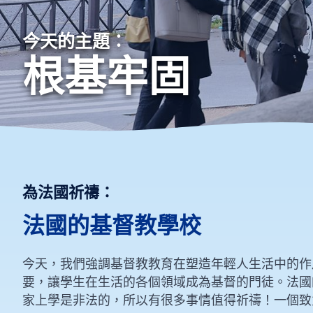
今天的主題：
根基牢固
為法國祈禱：
法國的基督教學校
今天，我們強調基督教教育在塑造年輕人生活中的作
要，讓學生在生活的各個領域成為基督的門徒。法國
家上學是非法的，所以有很多事情值得祈禱！一個