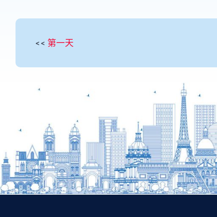
<<
第一天