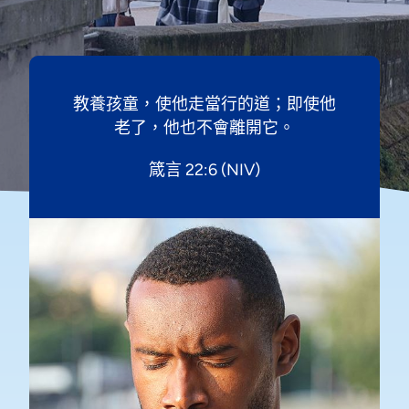
教養孩童，使他走當行的道；即使他
老了，他也不會離開它。
箴言 22:6 (NIV)