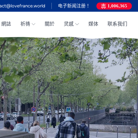
act@lovefrance.world
电子新闻注册！
1,006,365
網誌
祈祷
關於
灵感
媒体
联系我们