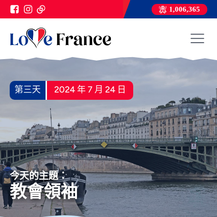
1,006,365
第三天
2024 年 7 月 24 日
今天的主題：
教會領袖