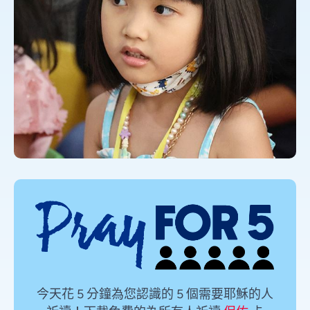
今天花 5 分鐘為您認識的 5 個需要耶穌的人