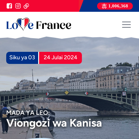
1,006,368
Siku ya 03
24 Julai 2024
MADA YA LEO:
Viongozi wa Kanisa