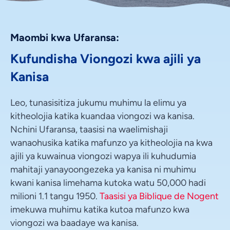
Maombi kwa Ufaransa:
Kufundisha Viongozi kwa ajili ya
Kanisa
Leo, tunasisitiza jukumu muhimu la elimu ya
kitheolojia katika kuandaa viongozi wa kanisa.
Nchini Ufaransa, taasisi na waelimishaji
wanaohusika katika mafunzo ya kitheolojia na kwa
ajili ya kuwainua viongozi wapya ili kuhudumia
mahitaji yanayoongezeka ya kanisa ni muhimu
kwani kanisa limehama kutoka watu 50,000 hadi
milioni 1.1 tangu 1950.
Taasisi ya Biblique de Nogent
imekuwa muhimu katika kutoa mafunzo kwa
viongozi wa baadaye wa kanisa.