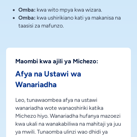
Omba:
kwa wito mpya kwa wizara.
Omba:
kwa ushirikiano kati ya makanisa na
taasisi za mafunzo.
Maombi kwa ajili ya Michezo:
Afya na Ustawi wa
Wanariadha
Leo, tunawaombea afya na ustawi
wanariadha wote wanaoshiriki katika
Michezo hiyo. Wanariadha hufanya mazoezi
kwa ukali na wanakabiliwa na mahitaji ya juu
ya mwili. Tunaomba ulinzi wao dhidi ya