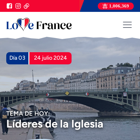
1,006,369
Día 03
24 julio 2024
TEMA DE HOY:
Líderes de la Iglesia