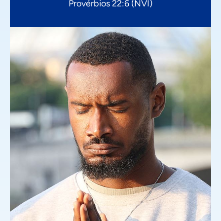
Provérbios 22:6 (NVI)