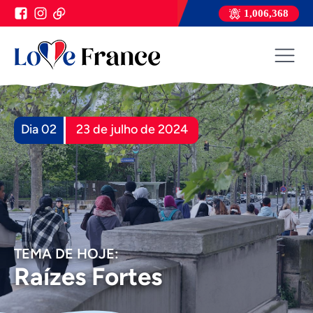
1,006,368
Dia 02
23 de julho de 2024
TEMA DE HOJE:
Raízes Fortes