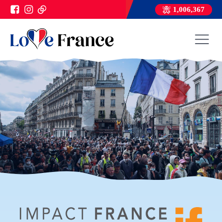
1,006,367