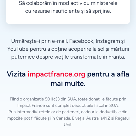
Să colaborăm în mod activ cu ministerele
cu resurse insuficiente și să sprijine.
Urmărește-i prin e-mail, Facebook, Instagram și
YouTube pentru a obține acoperire la sol și mărturii
puternice despre viețile transformate în Franța.
Vizita
impactfrance.org
pentru a afla
mai multe.
Fiind o organizație 501(c)3 din SUA, toate donațiile făcute prin
Impact France sunt complet deductibile fiscal în SUA.
Prin intermediul rețelelor de parteneri, cadourile deductibile din
impozite pot fi făcute și în Canada, Elveția, Australia/NZ și Regatul
Unit.