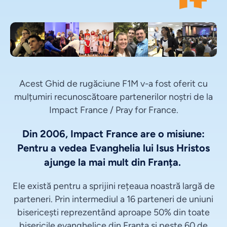
Acest Ghid de rugăciune F1M v-a fost oferit cu
mulțumiri recunoscătoare partenerilor noștri de la
Impact France / Pray for France.
Din 2006, Impact France are o misiune:
Pentru a vedea Evanghelia lui Isus Hristos
ajunge la mai mult din Franța.
Ele există pentru a sprijini rețeaua noastră largă de
parteneri. Prin intermediul a 16 parteneri de uniuni
bisericești reprezentând aproape 50% din toate
bisericile evanghelice din Franța și peste 60 de