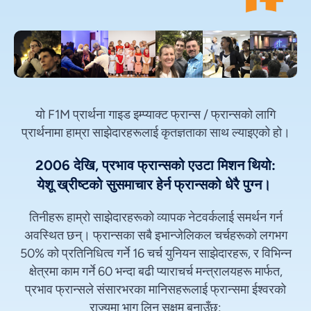
यो F1M प्रार्थना गाइड इम्प्याक्ट फ्रान्स / फ्रान्सको लागि
प्रार्थनामा हाम्रा साझेदारहरूलाई कृतज्ञताका साथ ल्याइएको हो।
2006 देखि, प्रभाव फ्रान्सको एउटा मिशन थियो:
येशू ख्रीष्टको सुसमाचार हेर्न फ्रान्सको धेरै पुग्न।
तिनीहरू हाम्रो साझेदारहरूको व्यापक नेटवर्कलाई समर्थन गर्न
अवस्थित छन्। फ्रान्सका सबै इभान्जेलिकल चर्चहरूको लगभग
50% को प्रतिनिधित्व गर्ने 16 चर्च युनियन साझेदारहरू, र विभिन्न
क्षेत्रमा काम गर्ने 60 भन्दा बढी प्याराचर्च मन्त्रालयहरू मार्फत,
प्रभाव फ्रान्सले संसारभरका मानिसहरूलाई फ्रान्समा ईश्वरको
राज्यमा भाग लिन सक्षम बनाउँछ: