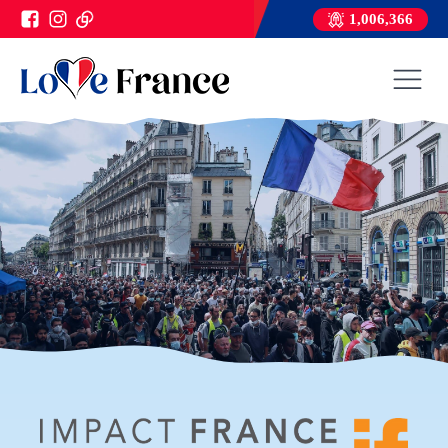
1,006,366