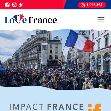
1,006,365