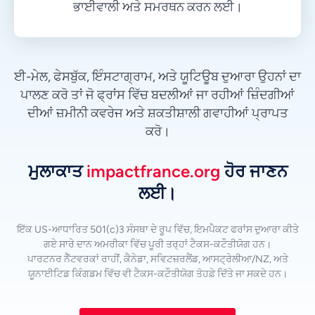
ਭਾਈਵਾਲੀ ਅਤੇ ਸਮਰਥਨ ਕਰਨ ਲਈ।
ਈ-ਮੇਲ, ਫੇਸਬੁੱਕ, ਇੰਸਟਾਗ੍ਰਾਮ, ਅਤੇ ਯੂਟਿਊਬ ਦੁਆਰਾ ਉਹਨਾਂ ਦਾ
ਪਾਲਣ ਕਰੋ ਤਾਂ ਜੋ ਫ੍ਰਾਂਸ ਵਿੱਚ ਬਦਲੀਆਂ ਜਾ ਰਹੀਆਂ ਜ਼ਿੰਦਗੀਆਂ
ਦੀਆਂ ਜ਼ਮੀਨੀ ਕਵਰੇਜ ਅਤੇ ਸ਼ਕਤੀਸ਼ਾਲੀ ਗਵਾਹੀਆਂ ਪ੍ਰਾਪਤ
ਕਰੋ।
ਮੁਲਾਕਾਤ
impactfrance.org
ਹੋਰ ਜਾਣਨ
ਲਈ।
ਇੱਕ US-ਆਧਾਰਿਤ 501(c)3 ਸੰਸਥਾ ਦੇ ਰੂਪ ਵਿੱਚ, ਇਮਪੈਕਟ ਫਰਾਂਸ ਦੁਆਰਾ ਕੀਤੇ
ਗਏ ਸਾਰੇ ਦਾਨ ਅਮਰੀਕਾ ਵਿੱਚ ਪੂਰੀ ਤਰ੍ਹਾਂ ਟੈਕਸ-ਕਟੌਤੀਯੋਗ ਹਨ।
ਪਾਰਟਨਰ ਨੈੱਟਵਰਕਾਂ ਰਾਹੀਂ, ਕੈਨੇਡਾ, ਸਵਿਟਜ਼ਰਲੈਂਡ, ਆਸਟ੍ਰੇਲੀਆ/NZ, ਅਤੇ
ਯੂਨਾਈਟਿਡ ਕਿੰਗਡਮ ਵਿੱਚ ਵੀ ਟੈਕਸ-ਕਟੌਤੀਯੋਗ ਤੋਹਫ਼ੇ ਦਿੱਤੇ ਜਾ ਸਕਦੇ ਹਨ।
Vietnamese