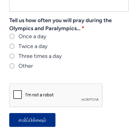
Tell us how often you will pray during the
Olympics and Paralympics...
*
Once a day
Twice a day
Three times a day
Other
Vietnamese
Urdu