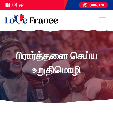
1,006,370
பிரார்த்தனை செய்ய
உறுதிமொழி