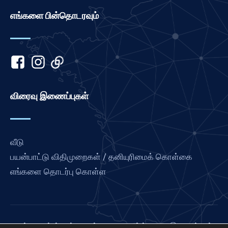
எங்களை பின்தொடரவும்
Khmer
Kannada
Japanese
Italian
Indonesian
விரைவு இணைப்புகள்
Hindi
Gujarati
German
வீடு
French
பயன்பாட்டு விதிமுறைகள் / தனியுரிமைக் கொள்கை
Finnish
எங்களை தொடர்பு கொள்ள
Dutch
Chinese
Bengali
லவ் பிரான்ஸ் என்பது சர்வதேச பிரார்த்தனை இணைப்பின்