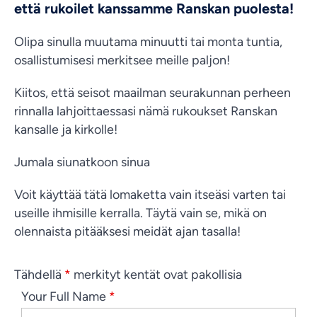
että rukoilet kanssamme Ranskan puolesta!
Olipa sinulla muutama minuutti tai monta tuntia,
osallistumisesi merkitsee meille paljon!
Kiitos, että seisot maailman seurakunnan perheen
rinnalla lahjoittaessasi nämä rukoukset Ranskan
kansalle ja kirkolle!
Jumala siunatkoon sinua
Voit käyttää tätä lomaketta vain itseäsi varten tai
useille ihmisille kerralla. Täytä vain se, mikä on
olennaista pitääksesi meidät ajan tasalla!
Tähdellä
*
merkityt kentät ovat pakollisia
Your Full Name
*