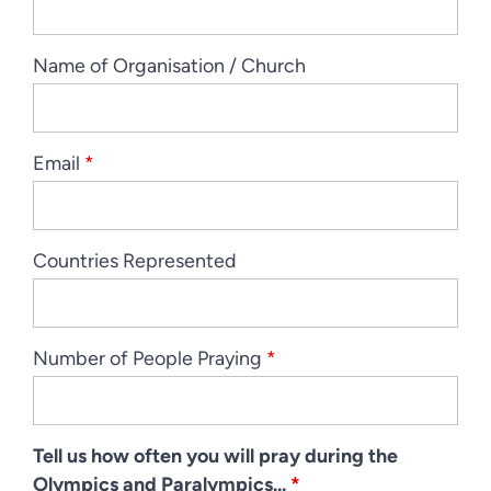
Name of Organisation / Church
Email
*
Countries Represented
Number of People Praying
*
Tell us how often you will pray during the
Olympics and Paralympics...
*