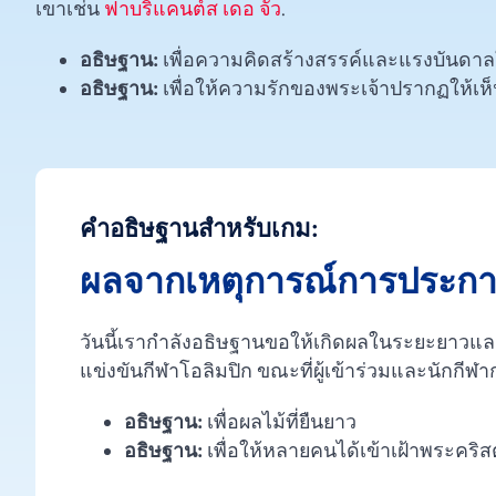
เขาเช่น
ฟาบริแคนต์ส เดอ จัว
.
อธิษฐาน:
เพื่อความคิดสร้างสรรค์และแรงบันดาลใ
อธิษฐาน:
เพื่อให้ความรักของพระเจ้าปรากฏให้เห็
คำอธิษฐานสำหรับเกม:
ผลจากเหตุการณ์การประกา
วันนี้เรากำลังอธิษฐานขอให้เกิดผลในระยะยาว
แข่งขันกีฬาโอลิมปิก ขณะที่ผู้เข้าร่วมและนักกี
อธิษฐาน:
เพื่อผลไม้ที่ยืนยาว
อธิษฐาน:
เพื่อให้หลายคนได้เข้าเฝ้าพระคริสต