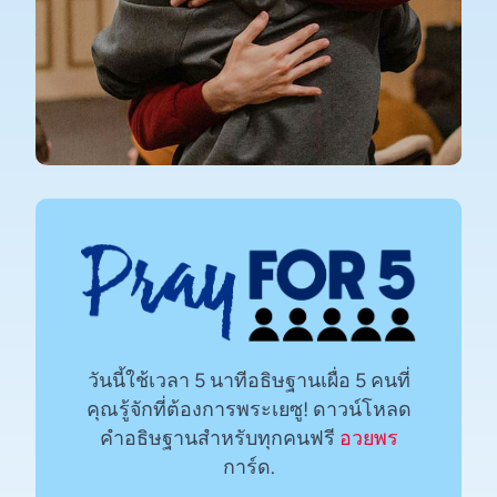
วันนี้ใช้เวลา 5 นาทีอธิษฐานเผื่อ 5 คนที่
คุณรู้จักที่ต้องการพระเยซู! ดาวน์โหลด
คำอธิษฐานสำหรับทุกคนฟรี
อวยพร
การ์ด.