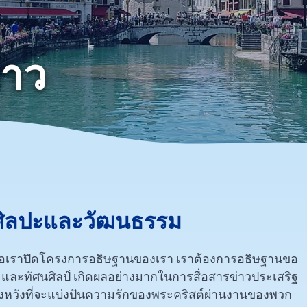
าว
ศิลปะและวัฒนธรรม
มื่อเราปิดโครงการอธิษฐานของเรา เราต้องการอธิษฐานขอ
และทัศนศิลป์ เกิดผลอย่างมากในการสื่อสารข่าวประเสริฐ
มุ่งหวังที่จะแบ่งปันความรักของพระคริสต์ผ่านงานของพวก