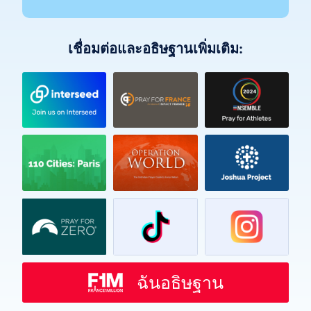
เชื่อมต่อและอธิษฐานเพิ่มเติม:
Vietnamese
Urdu
Telugu
Tamil
Swahili
Spanish
Russian
ฉันอธิษฐาน
Romanian