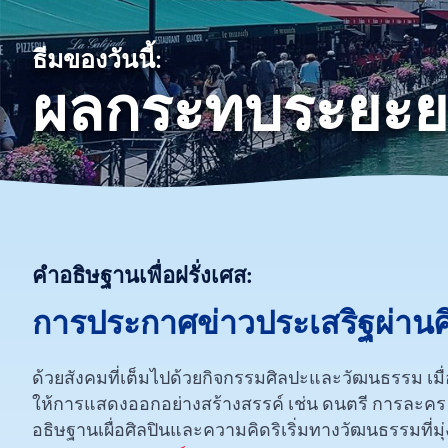
ธีมของวันนี้:
ผลกระทบระยะย
คำอธิษฐานเพื่อฝรั่งเศส:
การประกาศข่าวประเสริฐผ่าน
ด้วยสังคมที่เต็มไปด้วยกิจกรรมศิลปะและวัฒนธรรม เ
ให้การแสดงออกอย่างสร้างสรรค์ เช่น ดนตรี การละคร 
อธิษฐานเผื่อศิลปินและความคิดริเริ่มทางวัฒนธรรมที่