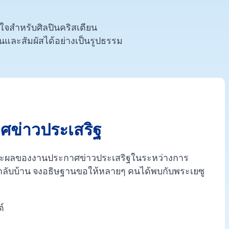
จสำหรับศิลปินคริสเตียน
นและสัมผัสได้อย่างเป็นรูปธรรม
ศข่าวประเสริฐ
และผลของงานประกาศข่าวประเสริฐในระหว่างการ
ฬากลับบ้าน จงอธิษฐานขอให้หลายๆ คนได้พบกับพระเยซู
์