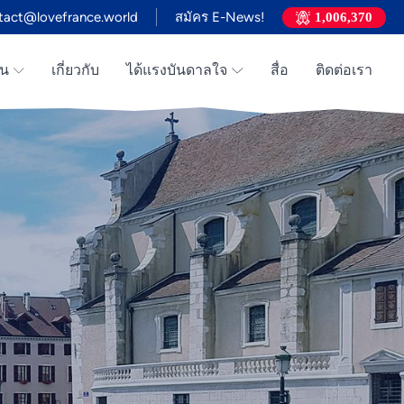
tact@lovefrance.world
สมัคร E-News!
1,006,370
าน
เกี่ยวกับ
ได้แรงบันดาลใจ
สื่อ
ติดต่อเรา