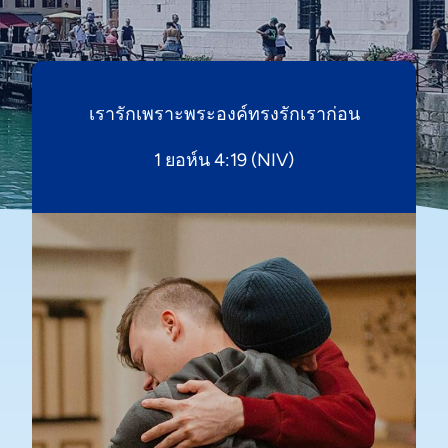
เรารักเพราะพระองค์ทรงรักเราก่อน
1 ยอห์น 4:19 (NIV)