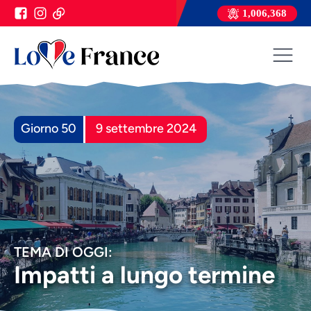
1,006,368
Giorno 50
9 settembre 2024
TEMA DI OGGI:
Impatti a lungo termine