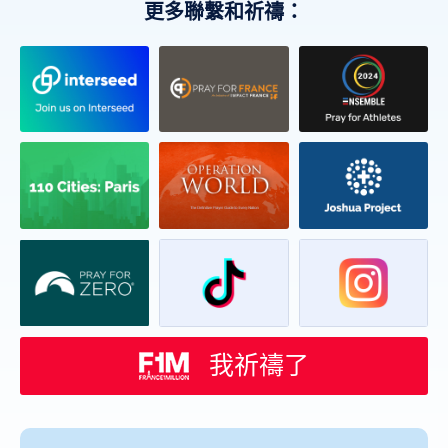
更多聯繫和祈禱：
我祈禱了