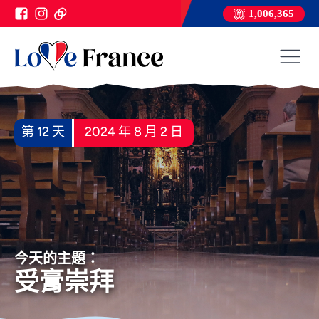
1,006,365
第 12 天
2024 年 8 月 2 日
今天的主題：
受膏崇拜