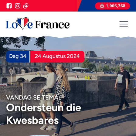
1,006,368
Dag 34
24 Augustus 2024
VANDAG SE TEMA:
Ondersteun die
Kwesbares