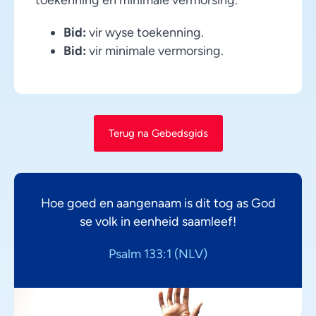
Bid:
vir wyse toekenning.
Bid:
vir minimale vermorsing.
Terug na Gebedsgids
Hoe goed en aangenaam is dit tog as God
se volk in eenheid saamleef!
Psalm 133:1 (NLV)