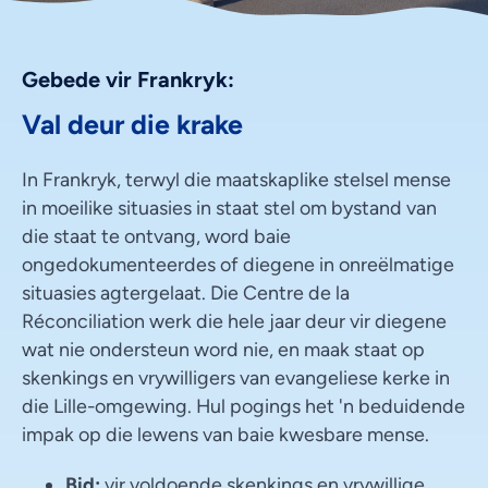
Gebede vir Frankryk:
Val deur die krake
In Frankryk, terwyl die maatskaplike stelsel mense
in moeilike situasies in staat stel om bystand van
die staat te ontvang, word baie
ongedokumenteerdes of diegene in onreëlmatige
situasies agtergelaat. Die Centre de la
Réconciliation werk die hele jaar deur vir diegene
wat nie ondersteun word nie, en maak staat op
skenkings en vrywilligers van evangeliese kerke in
die Lille-omgewing. Hul pogings het 'n beduidende
impak op die lewens van baie kwesbare mense.
Bid:
vir voldoende skenkings en vrywillige