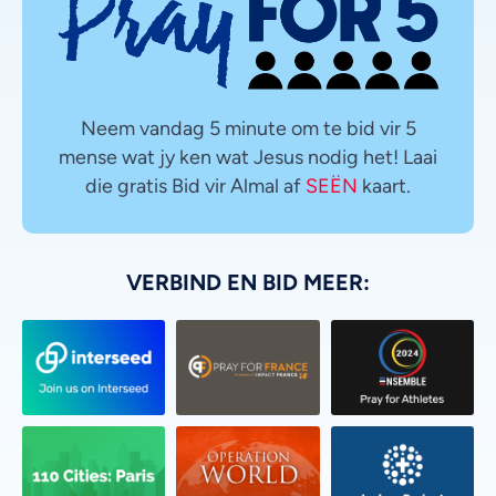
Neem vandag 5 minute om te bid vir 5
mense wat jy ken wat Jesus nodig het! Laai
die gratis Bid vir Almal af
SEËN
kaart.
VERBIND EN BID MEER: