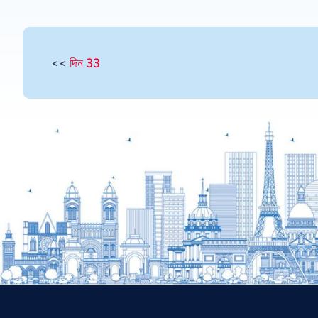
<<
দিন 33