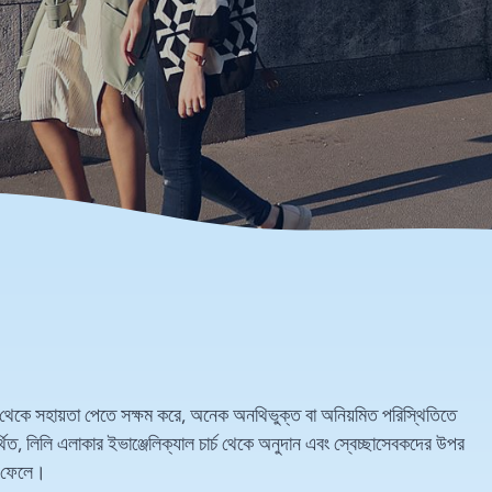
কাছ থেকে সহায়তা পেতে সক্ষম করে, অনেক অনথিভুক্ত বা অনিয়মিত পরিস্থিতিতে
থিত, লিলি এলাকার ইভাঞ্জেলিক্যাল চার্চ থেকে অনুদান এবং স্বেচ্ছাসেবকদের উপর
াব ফেলে।