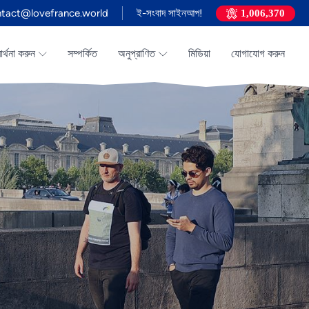
tact@lovefrance.world
ই-সংবাদ সাইনআপ!
1,006,370
রার্থনা করুন
সম্পর্কিত
অনুপ্রাণিত
মিডিয়া
যোগাযোগ করুন