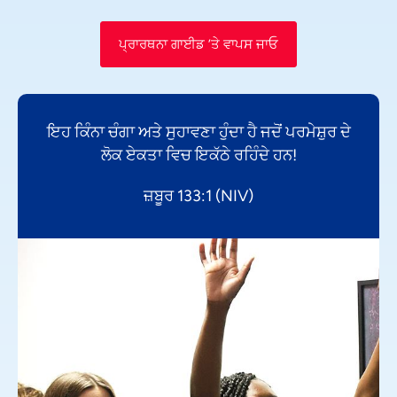
ਪ੍ਰਾਰਥਨਾ ਗਾਈਡ ’ਤੇ ਵਾਪਸ ਜਾਓ
ਇਹ ਕਿੰਨਾ ਚੰਗਾ ਅਤੇ ਸੁਹਾਵਣਾ ਹੁੰਦਾ ਹੈ ਜਦੋਂ ਪਰਮੇਸ਼ੁਰ ਦੇ
ਲੋਕ ਏਕਤਾ ਵਿਚ ਇਕੱਠੇ ਰਹਿੰਦੇ ਹਨ!
ਜ਼ਬੂਰ 133:1 (NIV)