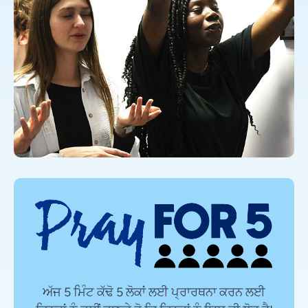
ਅੱਜ 5 ਮਿੰਟ ਕੱਢੋ 5 ਲੋਕਾਂ ਲਈ ਪ੍ਰਾਰਥਨਾ ਕਰਨ ਲਈ