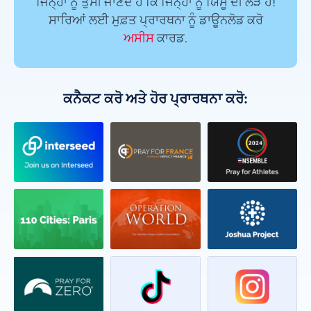
ਜਿਨ੍ਹਾਂ ਨੂੰ ਤੁਸੀਂ ਜਾਣਦੇ ਹੋ ਕਿ ਜਿਨ੍ਹਾਂ ਨੂੰ ਯਿਸੂ ਦੀ ਲੋੜ ਹੈ!
ਸਾਰਿਆਂ ਲਈ ਮੁਫ਼ਤ ਪ੍ਰਾਰਥਨਾ ਨੂੰ ਡਾਊਨਲੋਡ ਕਰੋ
ਅਸੀਸ
ਕਾਰਡ.
ਕਨੈਕਟ ਕਰੋ ਅਤੇ ਹੋਰ ਪ੍ਰਾਰਥਨਾ ਕਰੋ: