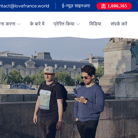
ntact@lovefrance.world
ई-न्यूज़ साइनअप!
1,006,365
्थना करना
के बारे में
प्रेरित किया
मिडिया
संपर्क करें