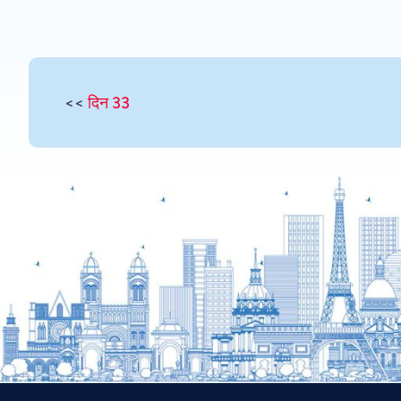
<<
दिन 33