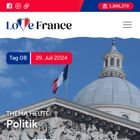
1,006,370
Tag 08
29. Juli 2024
THEMA HEUTE:
Politik