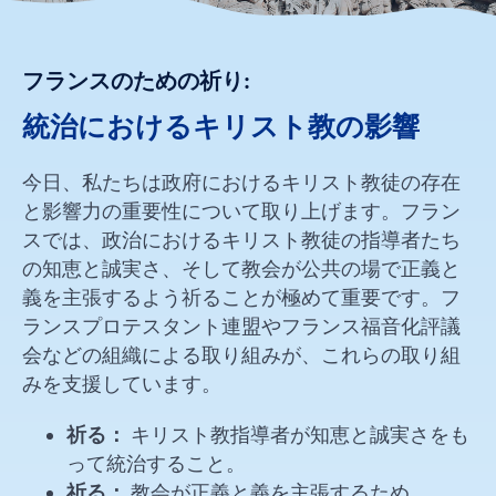
フランスのための祈り:
統治におけるキリスト教の影響
今日、私たちは政府におけるキリスト教徒の存在
と影響力の重要性について取り上げます。フラン
スでは、政治におけるキリスト教徒の指導者たち
の知恵と誠実さ、そして教会が公共の場で正義と
義を主張するよう祈ることが極めて重要です。フ
ランスプロテスタント連盟やフランス福音化評議
会などの組織による取り組みが、これらの取り組
みを支援しています。
祈る：
キリスト教指導者が知恵と誠実さをも
って統治すること。
祈る：
教会が正義と義を主張するため。