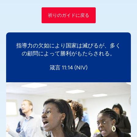
祈りのガイドに戻る
指導力の欠如により国家は滅びるが、多く
の顧問によって勝利がもたらされる。
箴言 11:14 (NIV)