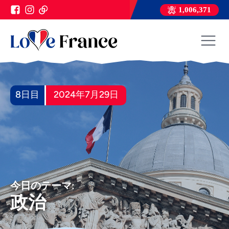
1,006,371
8日目
2024年7月29日
今日のテーマ:
政治