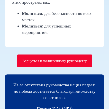
этих пространствах.
Молиться:
для безопасности во всех
местах.
Молиться:
для успешных
мероприятий.
Вернуться к молитвенному руководству
Из-за отсутствия руководства нация падает,
но победа достигается благодаря множеству
советников.
Притчи 11:14 (NIV)