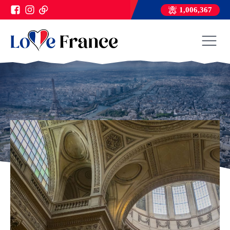
1,006,367