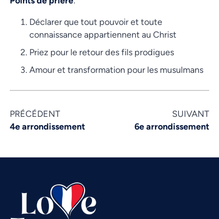
Points de prière
:
Déclarer que tout pouvoir et toute
connaissance appartiennent au Christ
Priez pour le retour des fils prodigues
Amour et transformation pour les musulmans
PRÉCÉDENT
SUIVANT
Vietnamese
4e arrondissement
6e arrondissement
Urdu
Thai
Telugu
Tamil
Swahili
Spanish